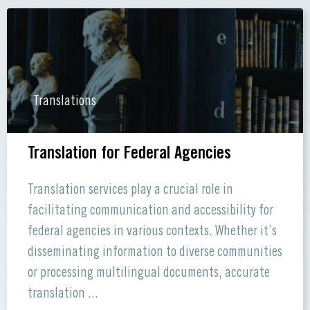
Translations
Translation for Federal Agencies
Translation services play a crucial role in
facilitating communication and accessibility for
federal agencies in various contexts. Whether it’s
disseminating information to diverse communities
or processing multilingual documents, accurate
translation ...