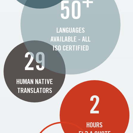
+
50
LANGUAGES
AVAILABLE - ALL
ISO CERTIFIED
29
HUMAN NATIVE
TRANSLATORS
2
HOURS