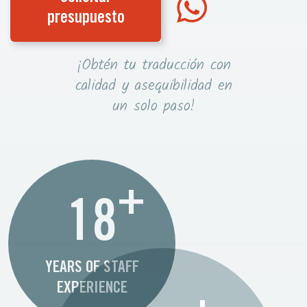
presupuesto
¡Obtén tu traducción con
calidad y asequibilidad en
un solo paso!
+
18
YEARS OF STAFF
EXPERIENCE