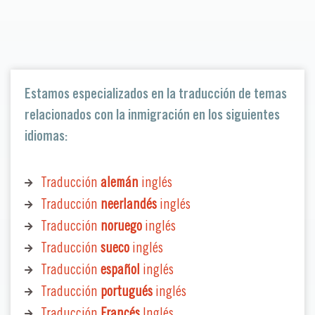
Estamos especializados en la traducción de temas
relacionados con la inmigración en los siguientes
idiomas:
Traducción
alemán
inglés
Traducción
neerlandés
inglés
Traducción
noruego
inglés
Traducción
sueco
inglés
Traducción
español
inglés
Traducción
portugués
inglés
Traducción
Francés
Inglés