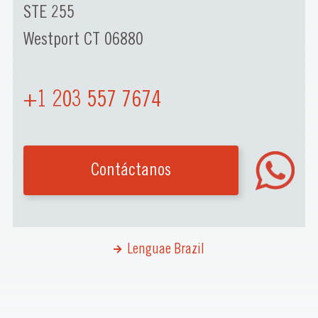
STE 255
Westport CT 06880
+1 203 557 7674
Contáctanos
Lenguae Brazil