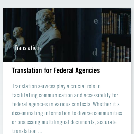
Translations
Translation for Federal Agencies
Translation services play a crucial role in
facilitating communication and accessibility for
federal agencies in various contexts. Whether it’s
disseminating information to diverse communities
or processing multilingual documents, accurate
translation ...