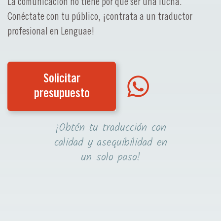
La comunicación no tiene por qué ser una lucha.
Conéctate con tu público, ¡contrata a un traductor
profesional en Lenguae!
Solicitar
presupuesto
¡Obtén tu traducción con
calidad y asequibilidad en
un solo paso!