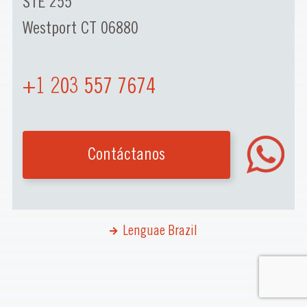
STE 255
Westport CT 06880
+1 203 557 7674
Contáctanos
Lenguae Brazil