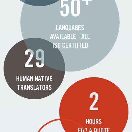
50
LANGUAGES
AVAILABLE - ALL
ISO CERTIFIED
29
HUMAN NATIVE
TRANSLATORS
2
HOURS
FOR A QUOTE