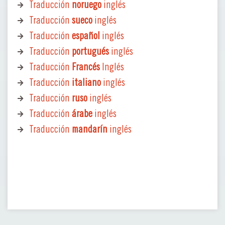
Traducción
noruego
inglés
Traducción
sueco
inglés
Traducción
español
inglés
Traducción
portugués
inglés
Traducción
Francés
Inglés
Traducción
italiano
inglés
Traducción
ruso
inglés
Traducción
árabe
inglés
Traducción
mandarín
inglés