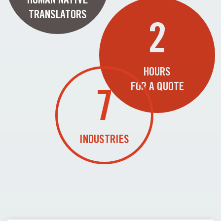
TRANSLATORS
2
HOURS
FOR A QUOTE
7
INDUSTRIES