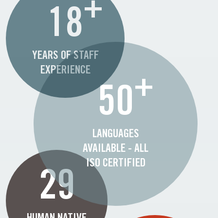
+
18
YEARS OF STAFF
EXPERIENCE
+
50
LANGUAGES
AVAILABLE - ALL
ISO CERTIFIED
29
HUMAN NATIVE