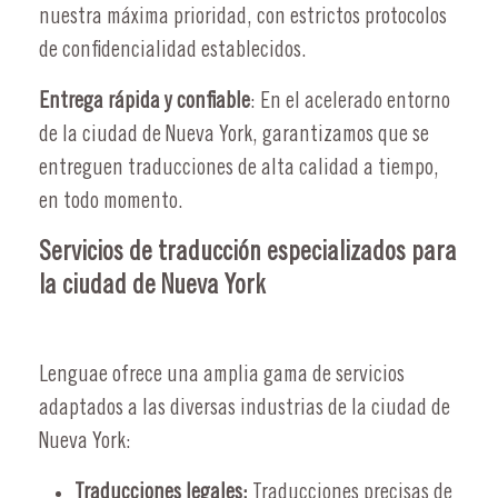
nuestra máxima prioridad, con estrictos protocolos
de confidencialidad establecidos.
Entrega rápida y confiable
: En el acelerado entorno
de la ciudad de Nueva York, garantizamos que se
entreguen traducciones de alta calidad a tiempo,
en todo momento.
Servicios de traducción especializados para
la ciudad de Nueva York
Lenguae ofrece una amplia gama de servicios
adaptados a las diversas industrias de la ciudad de
Nueva York:
Traducciones legales:
Traducciones precisas de