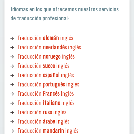
Idiomas en los que ofrecemos nuestros servicios
de traducción profesional:
Traducción
alemán
inglés
Traducción
neerlandés
inglés
Traducción
noruego
inglés
Traducción
sueco
inglés
Traducción
español
inglés
Traducción
portugués
inglés
Traducción
Francés
Inglés
Traducción
italiano
inglés
Traducción
ruso
inglés
Traducción
árabe
inglés
Traducción
mandarín
inglés