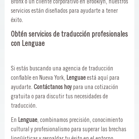
Bronx o un cliente corporativo en Brooklyn, nuestros
servicios están diseñados para ayudarte a tener
éxito.
Obtén servicios de traducción profesionales
con Lenguae
Si estás buscando una agencia de traducción
confiable en Nueva York,
Lenguae
está aquí para
ayudarte.
Contáctanos hoy
para una cotización
gratuita o para discutir tus necesidades de
traducción.
En
Lenguae
, combinamos precisión, conocimiento
cultural y profesionalismo para superar las brechas
lingüísticas y respaldar tu éxito en el entorno