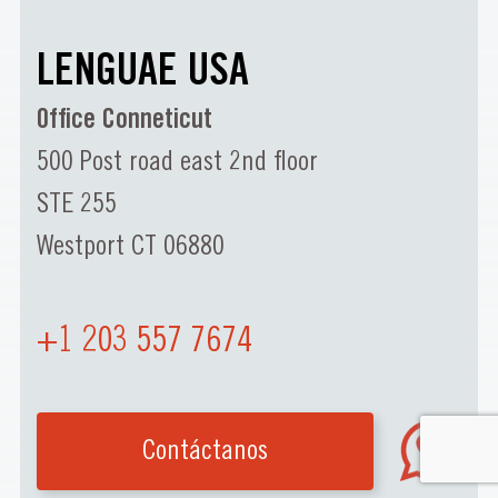
LENGUAE USA
Office Conneticut
500 Post road east 2nd floor
STE 255
Westport CT 06880
+1 203 557 7674
Contáctanos