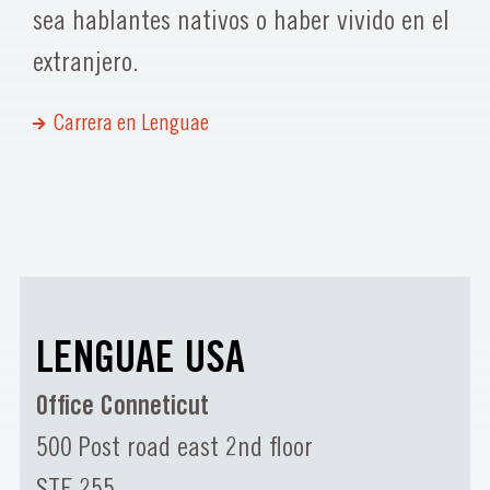
sea hablantes nativos o haber vivido en el
extranjero.
Carrera en Lenguae
LENGUAE USA
Office Conneticut
500 Post road east 2nd floor
STE 255