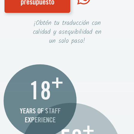
presupuesto
¡Obtén tu traducción con
calidad y asequibilidad en
un solo paso!
+
18
YEARS OF STAFF
EXPERIENCE
+