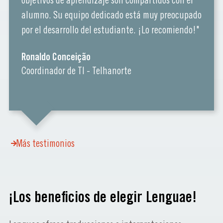
objetivos de aprendizaje son compartidos con el
alumno. Su equipo dedicado está muy preocupado
por el desarrollo del estudiante. ¡Lo recomiendo!"
Ronaldo Conceição
Coordinador de TI - Telhanorte
Más testimonios
¡Los beneficios de elegir Lenguae!