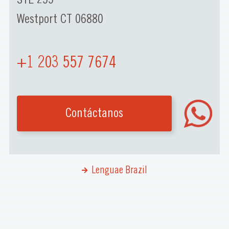
Westport CT 06880
+1 203 557 7674
Contáctanos
Lenguae Brazil