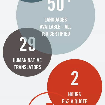
50
LANGUAGES
AVAILABLE - ALL
ISO CERTIFIED
29
HUMAN NATIVE
TRANSLATORS
2
HOURS
FOR A QUOTE