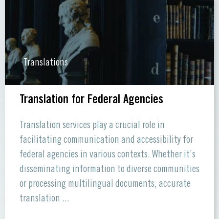
Translations
Translation for Federal Agencies
Translation services play a crucial role in
facilitating communication and accessibility for
federal agencies in various contexts. Whether it’s
disseminating information to diverse communities
or processing multilingual documents, accurate
translation ...