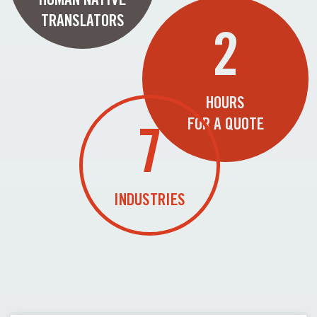
TRANSLATORS
2
HOURS
FOR A QUOTE
7
INDUSTRIES