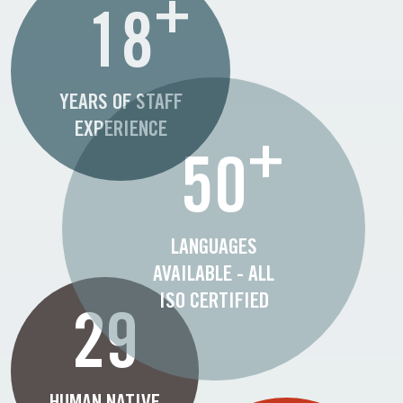
+
18
YEARS OF STAFF
EXPERIENCE
+
50
LANGUAGES
AVAILABLE - ALL
ISO CERTIFIED
29
HUMAN NATIVE