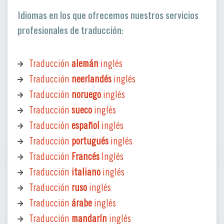
Idiomas en los que ofrecemos nuestros servicios
profesionales de traducción:
Traducción
alemán
inglés
Traducción
neerlandés
inglés
Traducción
noruego
inglés
Traducción
sueco
inglés
Traducción
español
inglés
Traducción
portugués
inglés
Traducción
Francés
Inglés
Traducción
italiano
inglés
Traducción
ruso
inglés
Traducción
árabe
inglés
Traducción
mandarín
inglés