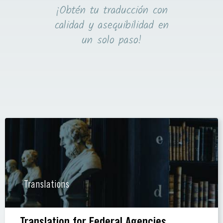
¡Obtén tu traducción con
calidad y asequibilidad en
un solo paso!
Translations
Translation for Federal Agencies