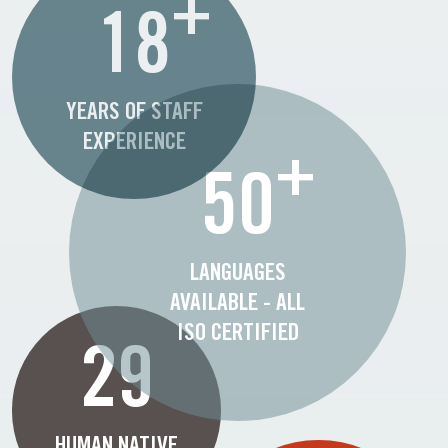
+
18
YEARS OF STAFF
EXPERIENCE
+
50
LANGUAGES
AVAILABLE - ALL
ISO CERTIFIED
29
HUMAN NATIVE