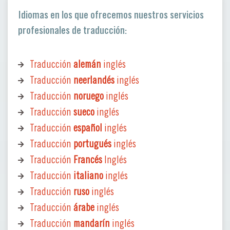
Idiomas en los que ofrecemos nuestros servicios
profesionales de traducción:
Traducción
alemán
inglés
Traducción
neerlandés
inglés
Traducción
noruego
inglés
Traducción
sueco
inglés
Traducción
español
inglés
Traducción
portugués
inglés
Traducción
Francés
Inglés
Traducción
italiano
inglés
Traducción
ruso
inglés
Traducción
árabe
inglés
Traducción
mandarín
inglés