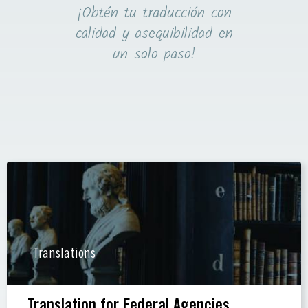
¡Obtén tu traducción con
calidad y asequibilidad en
un solo paso!
Translations
Translation for Federal Agencies