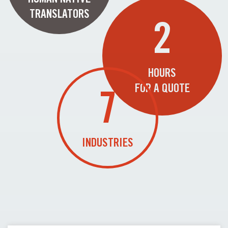
TRANSLATORS
2
HOURS
FOR A QUOTE
7
INDUSTRIES