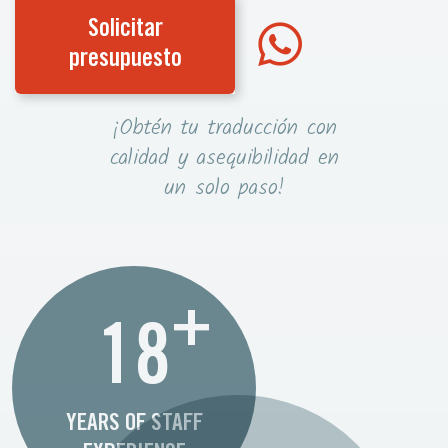
Solicitar
presupuesto
¡Obtén tu traducción con
calidad y asequibilidad en
un solo paso!
+
18
YEARS OF STAFF