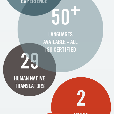
EXPERIENCE
+
50
LANGUAGES
AVAILABLE - ALL
ISO CERTIFIED
29
HUMAN NATIVE
TRANSLATORS
2