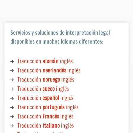
Servicios y soluciones de interpretación legal
disponibles en muchos idiomas diferentes:
Traducción
alemán
inglés
Traducción
neerlandés
inglés
Traducción
noruego
inglés
Traducción
sueco
inglés
Traducción
español
inglés
Traducción
portugués
inglés
Traducción
Francés
Inglés
Traducción
italiano
inglés