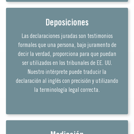
Deposiciones
Las declaraciones juradas son testimonios
formales que una persona, bajo juramento de
decir la verdad, proporciona para que puedan
ser utilizados en los tribunales de EE. UU.
Nuestro intérprete puede traducir la
declaración al inglés con precisión y utilizando
la terminología legal correcta.