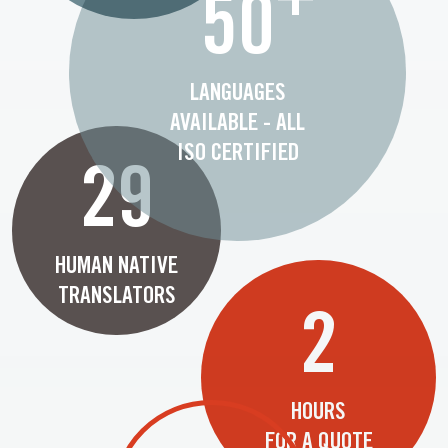
50
LANGUAGES
AVAILABLE - ALL
ISO CERTIFIED
29
HUMAN NATIVE
TRANSLATORS
2
HOURS
FOR A QUOTE