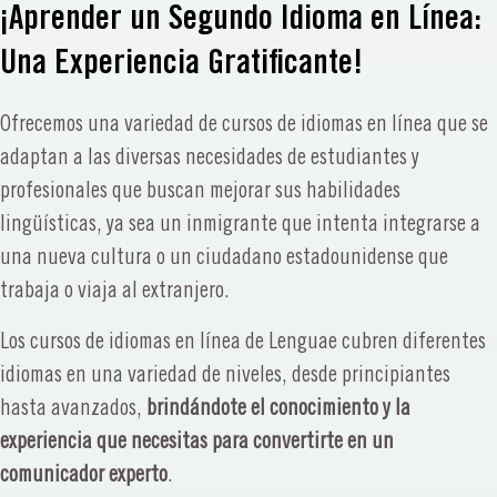
¡Aprender un Segundo Idioma en Línea:
Una Experiencia Gratificante!
Ofrecemos una variedad de cursos de idiomas en línea que se
adaptan a las diversas necesidades de estudiantes y
profesionales que buscan mejorar sus habilidades
lingüísticas, ya sea un inmigrante que intenta integrarse a
una nueva cultura o un ciudadano estadounidense que
trabaja o viaja al extranjero.
Los cursos de idiomas en línea de Lenguae cubren diferentes
idiomas en una variedad de niveles, desde principiantes
hasta avanzados,
brindándote el conocimiento y la
experiencia que necesitas para convertirte en un
comunicador experto
.