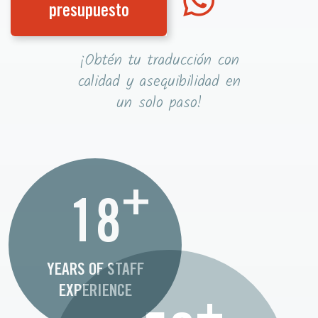
presupuesto
¡Obtén tu traducción con
calidad y asequibilidad en
un solo paso!
+
18
YEARS OF STAFF
EXPERIENCE
+