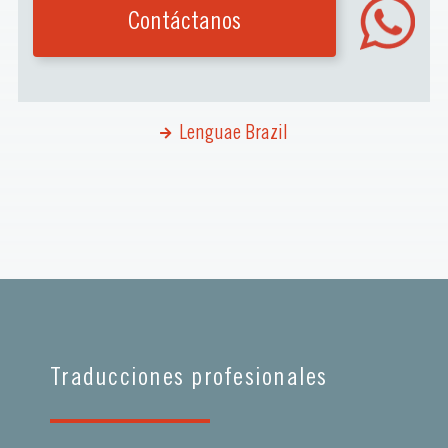
Contáctanos
Lenguae Brazil
Traducciones profesionales