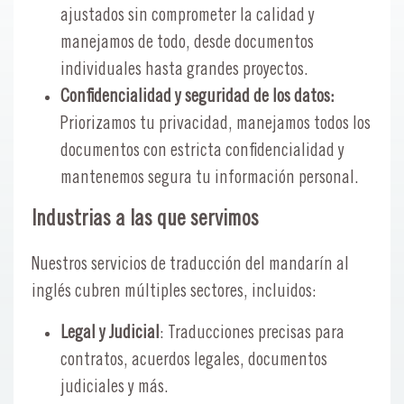
ajustados sin comprometer la calidad y
manejamos de todo, desde documentos
individuales hasta grandes proyectos.
Confidencialidad y seguridad de los datos:
Priorizamos tu privacidad, manejamos todos los
documentos con estricta confidencialidad y
mantenemos segura tu información personal.
Industrias a las que servimos
Nuestros servicios de traducción del mandarín al
inglés cubren múltiples sectores, incluidos:
Legal y Judicial
: Traducciones precisas para
contratos, acuerdos legales, documentos
judiciales y más.