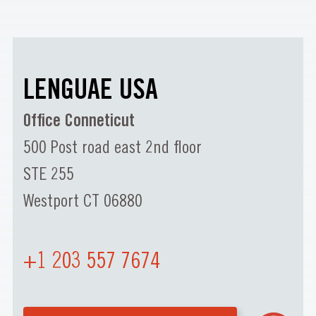
LENGUAE USA
Office Conneticut
500 Post road east 2nd floor
STE 255
Westport CT 06880
+1 203 557 7674