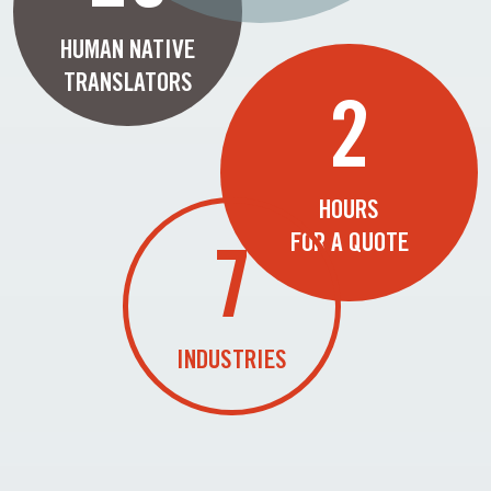
HUMAN NATIVE
TRANSLATORS
2
HOURS
FOR A QUOTE
7
INDUSTRIES