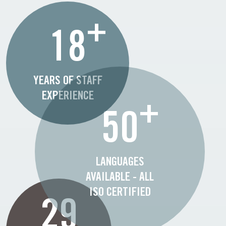
+
18
YEARS OF STAFF
EXPERIENCE
+
50
LANGUAGES
AVAILABLE - ALL
ISO CERTIFIED
29