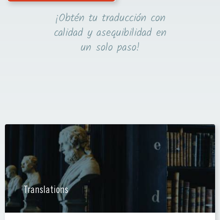
¡Obtén tu traducción con
calidad y asequibilidad en
un solo paso!
Translations