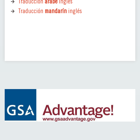
Traducción
árabe
inglés
Traducción
mandarín
inglés