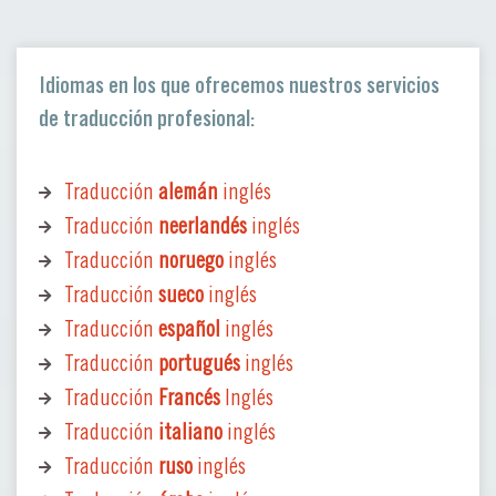
Idiomas en los que ofrecemos nuestros servicios
de traducción profesional:
Traducción
alemán
inglés
Traducción
neerlandés
inglés
Traducción
noruego
inglés
Traducción
sueco
inglés
Traducción
español
inglés
Traducción
portugués
inglés
Traducción
Francés
Inglés
Traducción
italiano
inglés
Traducción
ruso
inglés