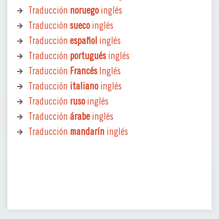
Traducción
noruego
inglés
Traducción
sueco
inglés
Traducción
español
inglés
Traducción
portugués
inglés
Traducción
Francés
Inglés
Traducción
italiano
inglés
Traducción
ruso
inglés
Traducción
árabe
inglés
Traducción
mandarín
inglés