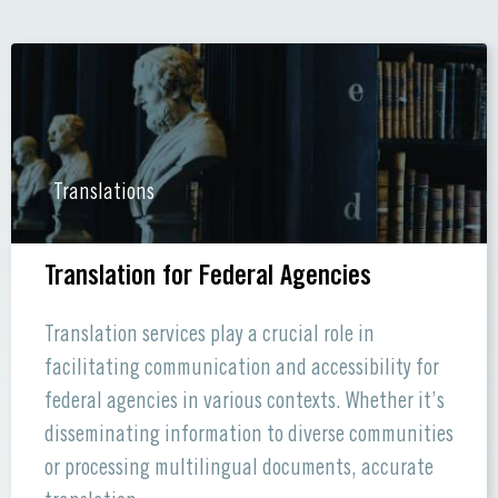
Translations
Translation for Federal Agencies
Translation services play a crucial role in
facilitating communication and accessibility for
federal agencies in various contexts. Whether it’s
disseminating information to diverse communities
or processing multilingual documents, accurate