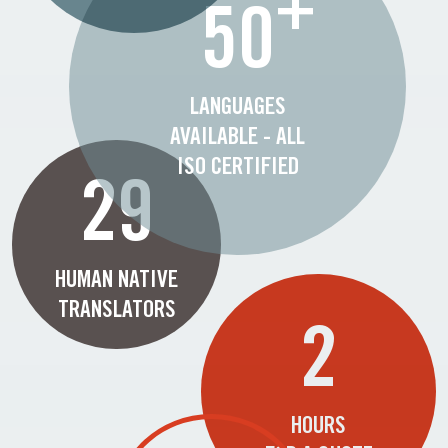
+
50
LANGUAGES
AVAILABLE - ALL
ISO CERTIFIED
29
HUMAN NATIVE
TRANSLATORS
2
HOURS