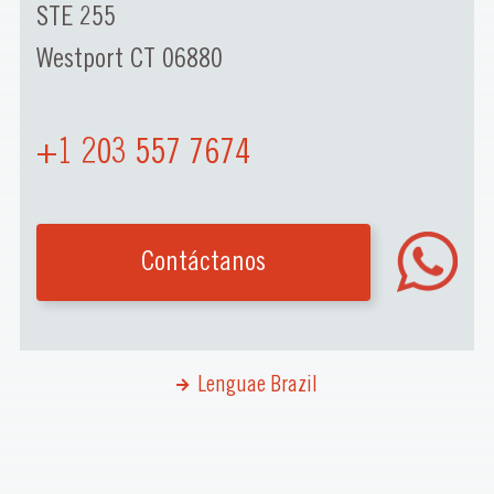
STE 255
Westport CT 06880
+1 203 557 7674
Contáctanos
Lenguae Brazil