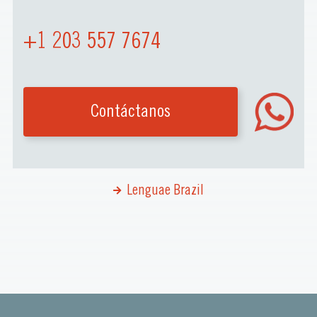
+1 203 557 7674
Contáctanos
Lenguae Brazil