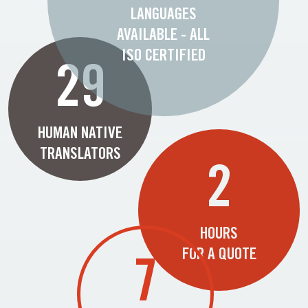
LANGUAGES
AVAILABLE - ALL
ISO CERTIFIED
29
HUMAN NATIVE
TRANSLATORS
2
HOURS
FOR A QUOTE
7