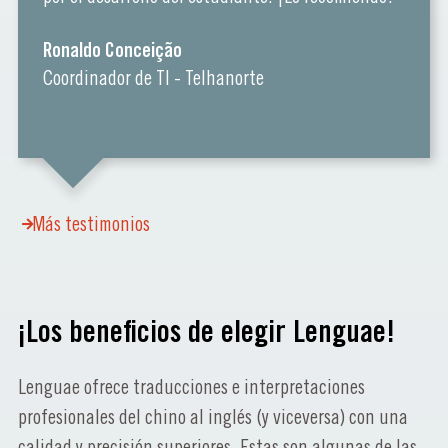
Ronaldo Conceição
Coordinador de TI - Telhanorte
Más testimonios
¡Los beneficios de elegir Lenguae!
Lenguae ofrece traducciones e interpretaciones
profesionales del chino al inglés (y viceversa) con una
calidad y precisión superiores. Estas son algunas de las