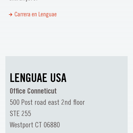
Carrera en Lenguae
LENGUAE USA
Office Conneticut
500 Post road east 2nd floor
STE 255
Westport CT 06880