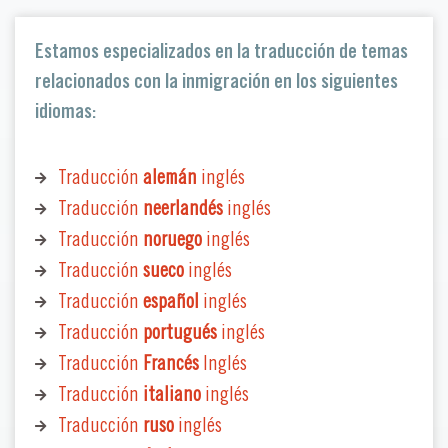
Estamos especializados en la traducción de temas
relacionados con la inmigración en los siguientes
idiomas:
Traducción
alemán
inglés
Traducción
neerlandés
inglés
Traducción
noruego
inglés
Traducción
sueco
inglés
Traducción
español
inglés
Traducción
portugués
inglés
Traducción
Francés
Inglés
Traducción
italiano
inglés
Traducción
ruso
inglés