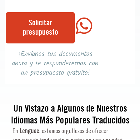
Solicitar
presupuesto
¡Envíanos tus documentos
ahora y te responderemos con
un presupuesto gratuito!
Un Vistazo a Algunos de Nuestros
Idiomas Más Populares Traducidos
En
Lenguae
, estamos orgullosos de ofrecer