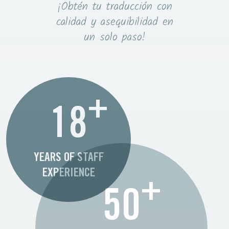
¡Obtén tu traducción con
calidad y asequibilidad en
un solo paso!
+
18
YEARS OF STAFF
EXPERIENCE
+
50