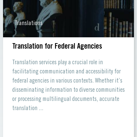
Translations
Translation for Federal Agencies
Translation services play a crucial role in
facilitating communication and accessibility for
federal agencies in various contexts. Whether it’s
disseminating information to diverse communities
or processing multilingual documents, accurate
translation ...