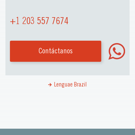
+1 203 557 7674
Contáctanos
Lenguae Brazil