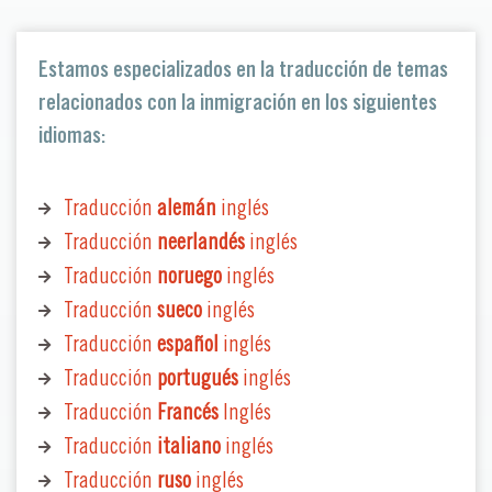
Estamos especializados en la traducción de temas
relacionados con la inmigración en los siguientes
idiomas:
Traducción
alemán
inglés
Traducción
neerlandés
inglés
Traducción
noruego
inglés
Traducción
sueco
inglés
Traducción
español
inglés
Traducción
portugués
inglés
Traducción
Francés
Inglés
Traducción
italiano
inglés
Traducción
ruso
inglés