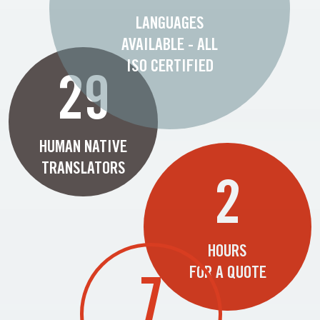
LANGUAGES
AVAILABLE - ALL
ISO CERTIFIED
29
HUMAN NATIVE
TRANSLATORS
2
HOURS
FOR A QUOTE
7