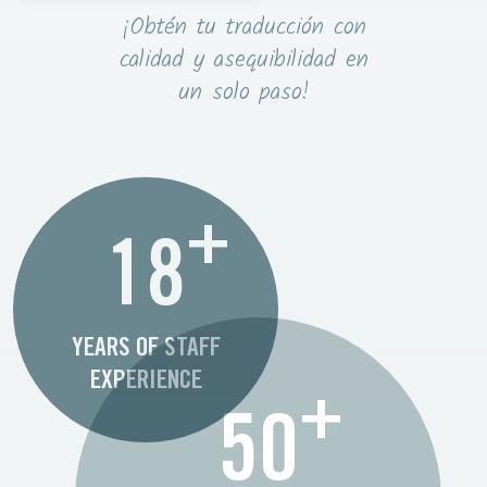
¡Obtén tu traducción con
calidad y asequibilidad en
un solo paso!
+
18
YEARS OF STAFF
EXPERIENCE
+
50