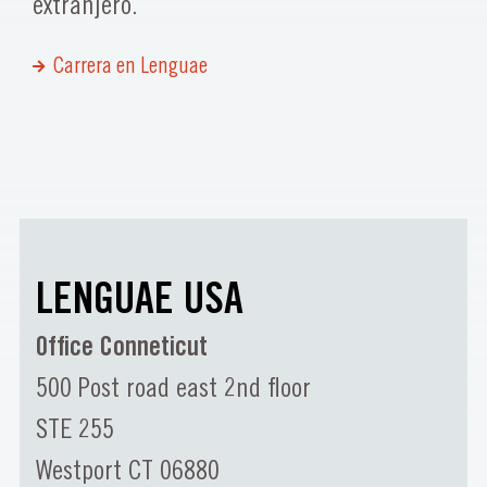
extranjero.
Carrera en Lenguae
LENGUAE USA
Office Conneticut
500 Post road east 2nd floor
STE 255
Westport CT 06880